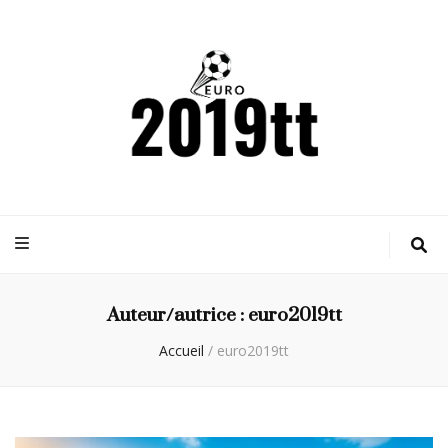
Euro2019tt
Actualités sportives
Auteur/autrice :
euro2019tt
Accueil
/
euro2019tt