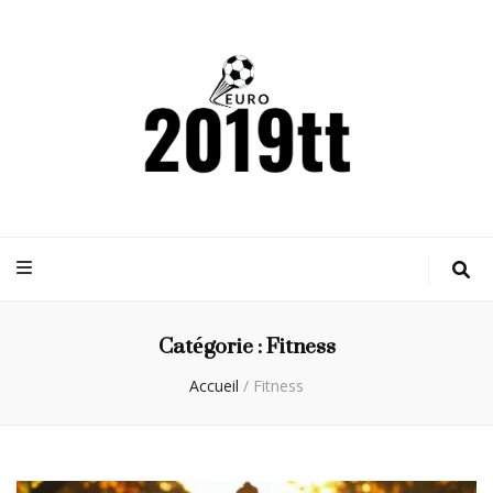
Euro2019tt
Actualités sportives
Catégorie :
Fitness
Accueil
/
Fitness