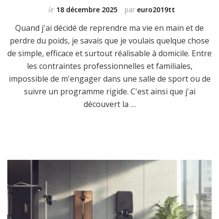
le
18 décembre 2025
par
euro2019tt
Quand j'ai décidé de reprendre ma vie en main et de
perdre du poids, je savais que je voulais quelque chose
de simple, efficace et surtout réalisable à domicile. Entre
les contraintes professionnelles et familiales,
impossible de m'engager dans une salle de sport ou de
suivre un programme rigide. C'est ainsi que j'ai
découvert la …