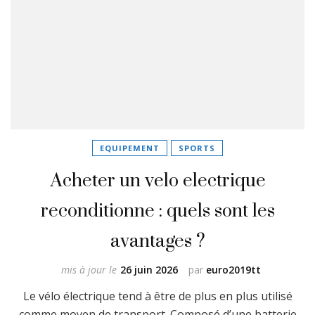
EQUIPEMENT
SPORTS
Acheter un velo electrique
reconditionne : quels sont les
avantages ?
mis à jour le
26 juin 2026
par
euro2019tt
Le vélo électrique tend à être de plus en plus utilisé
comme moyen de transport. Composé d’une batterie