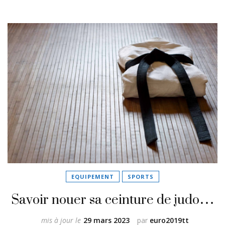
EQUIPEMENT
SPORTS
Savoir nouer sa ceinture de judo…
mis à jour le
29 mars 2023
par
euro2019tt