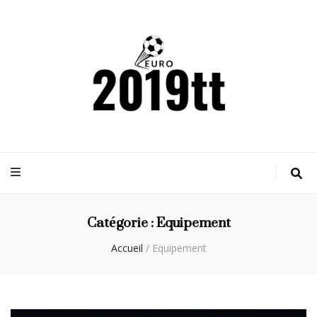
Euro2019tt
Actualités sportives
Catégorie :
Equipement
Accueil
/
Equipement