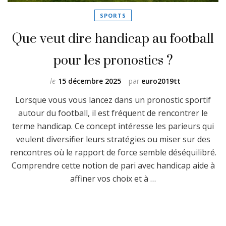
SPORTS
Que veut dire handicap au football
pour les pronostics ?
le
15 décembre 2025
par
euro2019tt
Lorsque vous vous lancez dans un pronostic sportif
autour du football, il est fréquent de rencontrer le
terme handicap. Ce concept intéresse les parieurs qui
veulent diversifier leurs stratégies ou miser sur des
rencontres où le rapport de force semble déséquilibré.
Comprendre cette notion de pari avec handicap aide à
affiner vos choix et à …