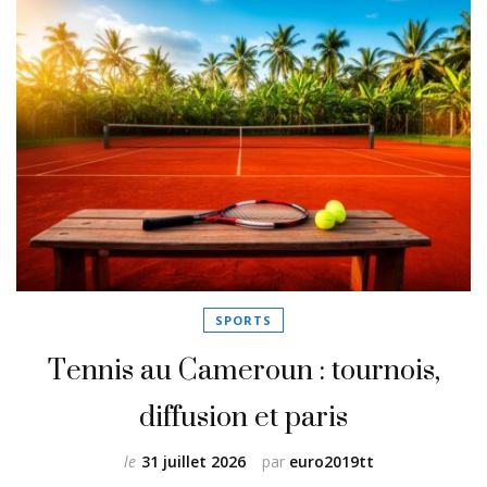
SPORTS
Tennis au Cameroun : tournois,
diffusion et paris
le
31 juillet 2026
par
euro2019tt