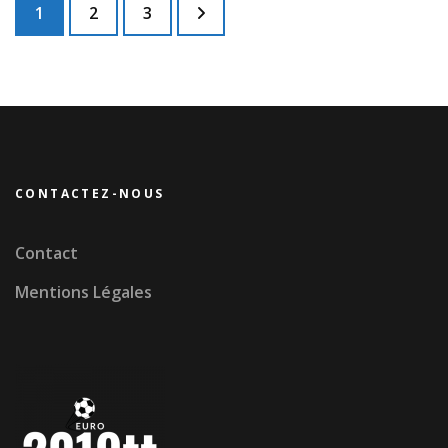
Pagination
Page
Page
Page
1
2
3
des
publications
CONTACTEZ-NOUS
Contact
Mentions Légales