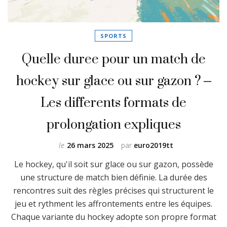
SPORTS
Quelle duree pour un match de
hockey sur glace ou sur gazon ? –
Les differents formats de
prolongation expliques
le
26 mars 2025
par
euro2019tt
Le hockey, qu'il soit sur glace ou sur gazon, possède
une structure de match bien définie. La durée des
rencontres suit des règles précises qui structurent le
jeu et rythment les affrontements entre les équipes.
Chaque variante du hockey adopte son propre format