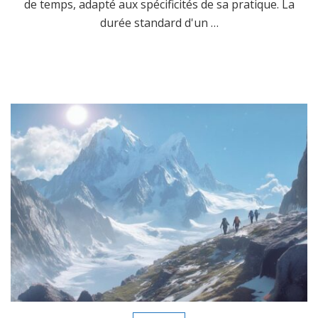
de temps, adapté aux spécificités de sa pratique. La
durée standard d'un …