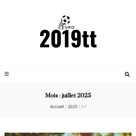
Euro2019tt
Actualités sportives
Mois :
juillet 2025
Accueil
/
2025
/
07