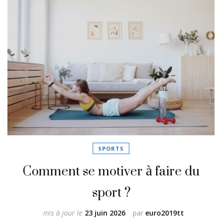
SPORTS
Comment se motiver à faire du
sport ?
mis à jour le
23 juin 2026
par
euro2019tt