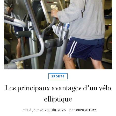
SPORTS
Les principaux avantages d’un vélo
elliptique
mis à jour le
23 juin 2026
par
euro2019tt