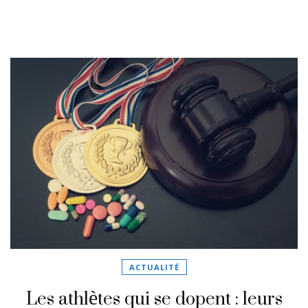
ACTUALITÉ
Les athlètes qui se dopent : leurs