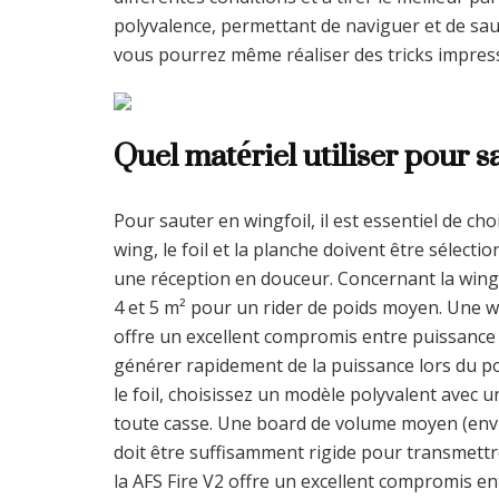
polyvalence, permettant de naviguer et de sa
vous pourrez même réaliser des tricks impres
Quel matériel utiliser pour s
Pour sauter en wingfoil, il est essentiel de ch
wing, le foil et la planche doivent être sélect
une réception en douceur. Concernant la wing,
4 et 5 m² pour un rider de poids moyen. Une w
offre un excellent compromis entre puissance e
générer rapidement de la puissance lors du pop,
le foil, choisissez un modèle polyvalent avec un
toute casse. Une board de volume moyen (envir
doit être suffisamment rigide pour transmettr
la AFS Fire V2 offre un excellent compromis entr