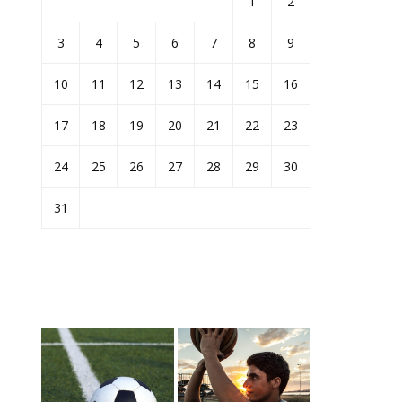
1
2
3
4
5
6
7
8
9
10
11
12
13
14
15
16
17
18
19
20
21
22
23
24
25
26
27
28
29
30
31