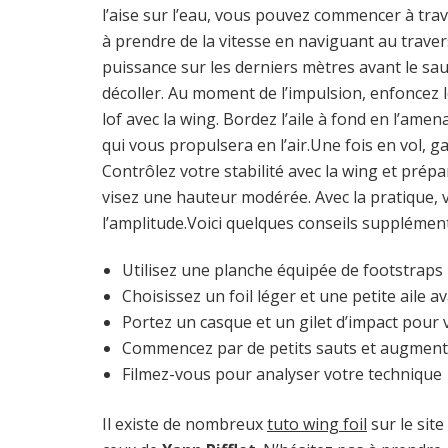
l’aise sur l’eau, vous pouvez commencer à trav
à prendre de la vitesse en naviguant au travers
puissance sur les derniers mètres avant le sa
décoller. Au moment de l’impulsion, enfoncez 
lof avec la wing. Bordez l’aile à fond en l’am
qui vous propulsera en l’air.Une fois en vol, g
Contrôlez votre stabilité avec la wing et prépa
visez une hauteur modérée. Avec la pratique
l’amplitude.Voici quelques conseils supplémen
Utilisez une planche équipée de footstraps
Choisissez un foil léger et une petite aile a
Portez un casque et un gilet d’impact pour 
Commencez par de petits sauts et augment
Filmez-vous pour analyser votre technique
Il existe de nombreux
tuto wing foil
sur le sit