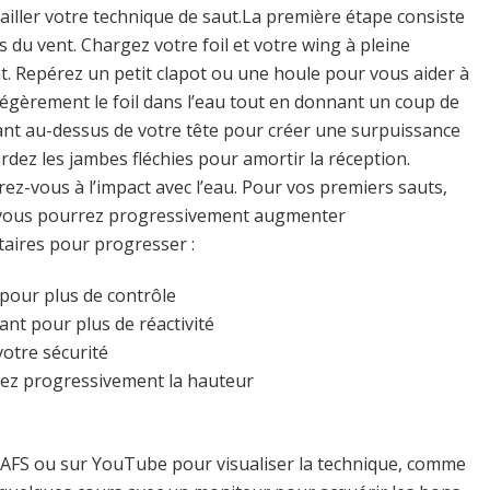
ailler votre technique de saut.La première étape consiste
 du vent. Chargez votre foil et votre wing à pleine
ut. Repérez un petit clapot ou une houle pour vous aider à
légèrement le foil dans l’eau tout en donnant un coup de
enant au-dessus de votre tête pour créer une surpuissance
ardez les jambes fléchies pour amortir la réception.
rez-vous à l’impact avec l’eau. Pour vos premiers sauts,
, vous pourrez progressivement augmenter
taires pour progresser :
 pour plus de contrôle
vant pour plus de réactivité
votre sécurité
ez progressivement la hauteur
e AFS ou sur YouTube pour visualiser la technique, comme