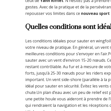
ceux de
Yann Rifflet
. N’hésitez pas à prendre
gestes. Avec de la pratique et de la persévéran
repousser vos limites dans ce
nouveau sport
Quelles conditions sont idéal
Les conditions idéales pour sauter en wingfoi
votre niveau de pratique. En général, un vent 
meilleures conditions pour s’envoyer en l’air
sauter avec un vent d’environ 15-20 nœuds. Ce
restant contrôlable. Au fur et à mesure de vo
forts, jusqu’à 25-30 nœuds pour les riders ex
important. Un vent side-shore (parallèle à la 
idéal pour sauter en sécurité. Évitez les vents
chute.Un plan d’eau avec un peu de relief est p
une petite houle vous aideront à prendre de l’
qui rendraient la navigation et les réceptions d