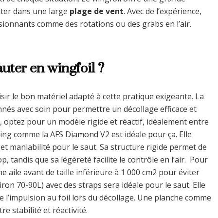
uter dans une large
plage de vent
. Avec de l’expérience,
sionnants comme des rotations ou des grabs en l’air.
auter en wingfoil ?
oisir le bon matériel adapté à cette pratique exigeante. La
ionnés avec soin pour permettre un décollage efficace et
 optez pour un modèle rigide et réactif, idéalement entre
ing comme la AFS Diamond V2 est idéale pour ça. Elle
t maniabilité pour le saut. Sa structure rigide permet de
 tandis que sa légèreté facilite le contrôle en l’air. Pour
e aile avant de taille inférieure à 1 000 cm2 pour éviter
on 70-90L) avec des straps sera idéale pour le saut. Elle
e l’impulsion au foil lors du décollage. Une planche comme
e stabilité et réactivité.