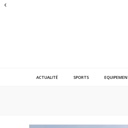
Euro2019tt
Actualités sportives
ACTUALITÉ
SPORTS
EQUIPEMEN